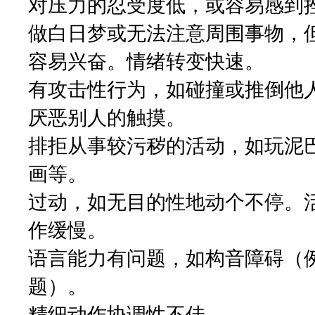
对压力的忍受度低，或容易感到
做白日梦或无法注意周围事物，
容易兴奋。情绪转变快速。
有攻击性行为，如碰撞或推倒他
厌恶别人的触摸。
排拒从事较污秽的活动，如玩泥
画等。
过动，如无目的性地动个不停。
作缓慢。
语言能力有问题，如构音障碍（
题）。
精细动作协调性不佳。