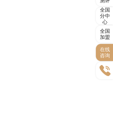
测评
全国
分中
心
全国
加盟
在线
咨询