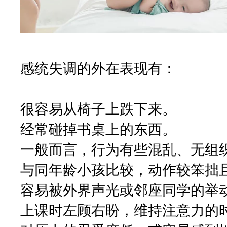
感统失调的外在表现有：
很容易从椅子上跌下来。
经常碰掉书桌上的东西。
一般而言，行为有些混乱、无组
与同年龄小孩比较，动作较笨拙
容易被外界声光或邻座同学的举
上课时左顾右盼，维持注意力的