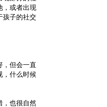
他，或者出现
于孩子的社交
好，但会一直
视，什么时候
错，也很自然