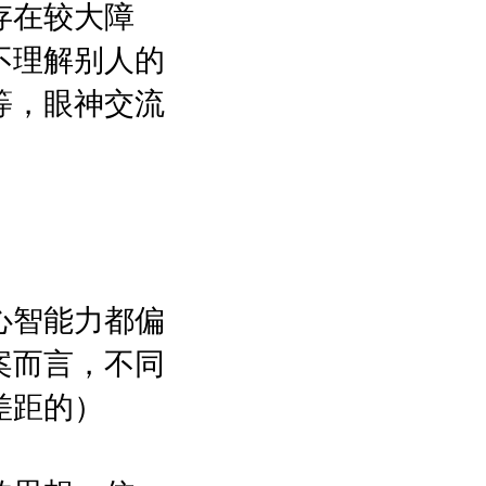
存在较大障
不理解别人的
等，眼神交流
心智能力都偏
案而言，不同
差距的）