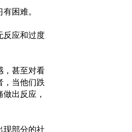
习有困难。
无反应和过度
感，甚至对看
者，当他们跌
痛做出反应，
出现部分的社