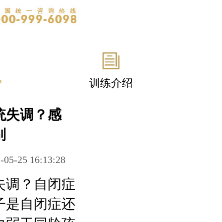
?
训练介绍
统失调？感
别
-05-25 16:13:28
失调？自闭症
子是自闭症还