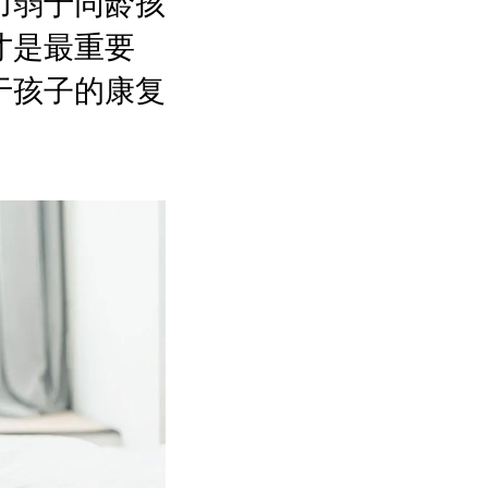
力弱于同龄孩
才是最重要
于孩子的康复